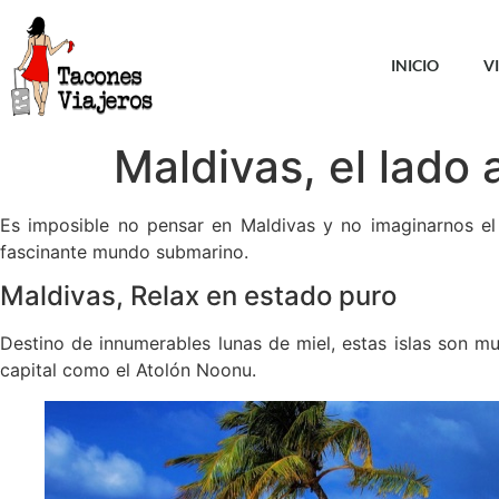
INICIO
V
Maldivas, el lado 
Es imposible no pensar en Maldivas y no imaginarnos el p
fascinante mundo submarino.
Maldivas, Relax en estado puro
Destino de innumerables lunas de miel, estas islas son m
capital como el Atolón Noonu.