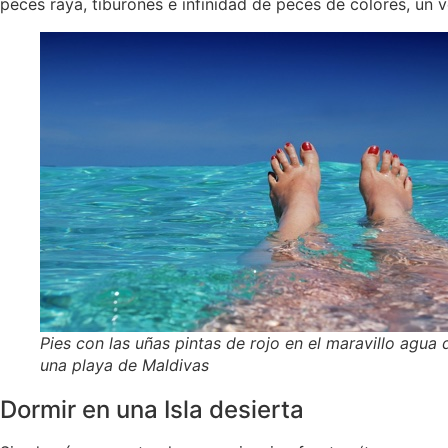
peces raya, tiburones e infinidad de peces de colores, un v
Pies con las uñas pintas de rojo en el maravillo agua 
una playa de Maldivas
Dormir en una Isla desierta