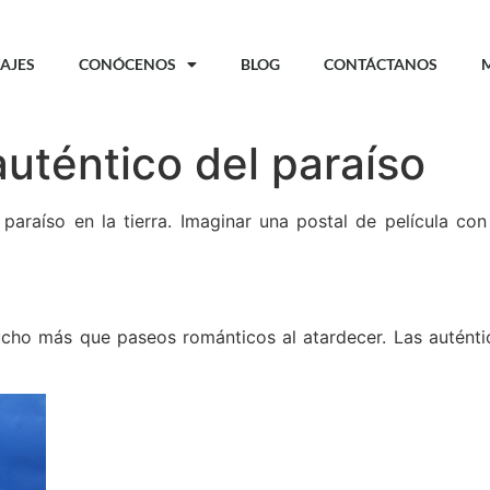
IAJES
CONÓCENOS
BLOG
CONTÁCTANOS
auténtico del paraíso
araíso en la tierra. Imaginar una postal de película con
ucho más que paseos románticos al atardecer. Las auténti