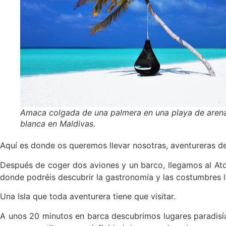
Amaca colgada de una palmera en una playa de aren
blanca en Maldivas.
Aquí es donde os queremos llevar nosotras, aventureras d
Después de coger dos aviones y un barco, llegamos al Atoló
donde podréis descubrir la gastronomía y las costumbres l
Una Isla que toda aventurera tiene que visitar.
A unos 20 minutos en barca descubrimos lugares paradisíac