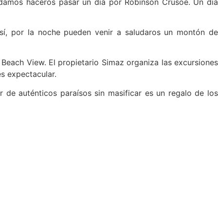
ndamos haceros pasar un día por Robinson Crusoe. Un día
o sí, por la noche pueden venir a saludaros un montón de
Beach View. El propietario Simaz organiza las excursiones
es expectacular.
r de auténticos paraísos sin masificar es un regalo de los