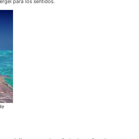
ergel para los sentidos.
de