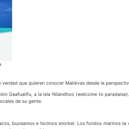
a
e verdad que quieren conocer Maldivas desde la perspecti
n Gaafualifu, a la Isla Nilandhoo (welcome to paradaise). 
ocales de su gente.
os, buceamos e hicimos snorkel. Los fondos marinos te dej