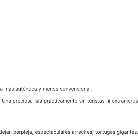
va más auténtica y menos convencional.
Una preciosa Isla prácticamente sin turistas ni extranjeros
an perpleja, espectaculares arrecifes, tortugas gigantes,