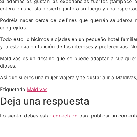
Si además os gustan las experiencias fuertes (tampoco o
entero en una isla desierta junto a un fuego y una espectac
Podréis nadar cerca de delfines que querrán saludaros m
cangrejitos.
Todo esto lo hicimos alojadas en un pequeño hotel familia
y la estancia en función de tus intereses y preferencias. No
Maldivas es un destino que se puede adaptar a cualquier t
dioses.
Así que si eres una mujer viajera y te gustaría ir a Maldiv
Etiquetado
Maldivas
Deja una respuesta
Lo siento, debes estar
conectado
para publicar un comenta