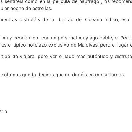
s sentiréis como en la película de naufrago), os recome
ular noche de estrellas.
ientras disfrutáis de la libertad del Océano Índico, es
r muy económico, con un personal muy agradable, el Pearl 
 es el típico hotelazo exclusivo de Maldivas, pero el lugar 
ipo de viajera, pero ver el lado más auténtico y disfruta
as, sólo nos queda deciros que no dudéis en consultarnos.
rio.