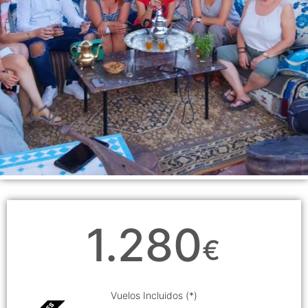
1.280
€
Vuelos Incluidos (*)