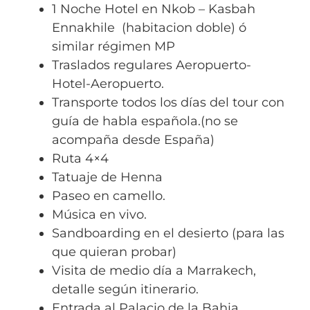
1 Noche Hotel en Nkob – Kasbah
Ennakhile (habitacion doble) ó
similar régimen MP
Traslados regulares Aeropuerto-
Hotel-Aeropuerto.
Transporte todos los días del tour con
guía de habla española.(no se
acompaña desde España)
Ruta 4×4
Tatuaje de Henna
Paseo en camello.
Música en vivo.
Sandboarding en el desierto (para las
que quieran probar)
Visita de medio día a Marrakech,
detalle según itinerario.
Entrada al Palacio de la Bahia