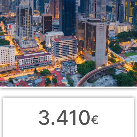
3.410
€