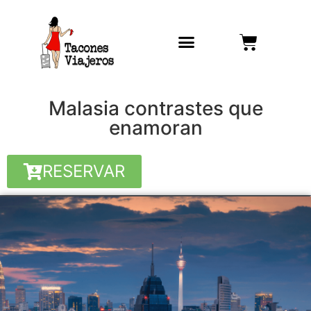
Malasia contrastes que
enamoran
RESERVAR