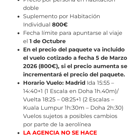
doble
Suplemento por Habitación
Individual
800€
Fecha límite para apuntarse al viaje
el
1 de Octubre
En el precio del paquete va incluido
el vuelo cotizado a fecha 5 de Marzo
2026 (800€), si el precio aumenta se
incrementará el precio del paquete.
Horario Vuelo: Madrid
Ida
15:55 –
14:40+1
(1 Escala en Doha 1h.40m)/
Vuelta
18:25 – 08:25+1
(2 Escalas –
Kuala Lumpur 1h:30m – Doha 2h:30)
Vuelos sujetos a posibles cambios
por parte de la aerolínea
LA AGENCIA NO SE HACE