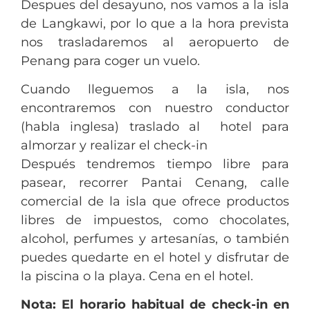
Despues del desayuno, nos vamos a la isla
de Langkawi, por lo que a la hora prevista
nos trasladaremos al aeropuerto de
Penang para coger un vuelo.
Cuando lleguemos a la isla, nos
encontraremos con nuestro conductor
(habla inglesa) traslado al hotel para
almorzar y realizar el check-in
Después tendremos tiempo libre para
pasear, recorrer Pantai Cenang, calle
comercial de la isla que ofrece productos
libres de impuestos, como chocolates,
alcohol, perfumes y artesanías, o también
puedes quedarte en el hotel y disfrutar de
la piscina o la playa. Cena en el hotel.
Nota: El horario habitual de check-in en