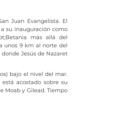
San Juan Evangelista. El
ió a su inauguración como
t;Betania más allá del
 a unos 9 km al norte del
r donde Jesús de Nazaret
s) bajo el nivel del mar.
 está acostado sobre su
 de Moab y Gilead. Tiempo