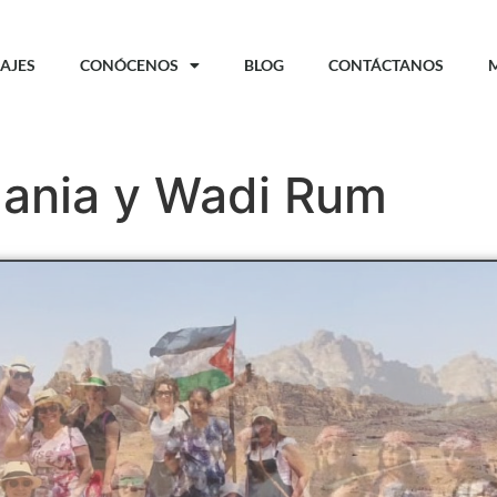
IAJES
CONÓCENOS
BLOG
CONTÁCTANOS
dania y Wadi Rum