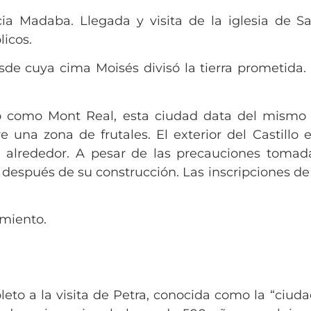
a Madaba. Llegada y visita de la iglesia de S
licos.
de cuya cima Moisés divisó la tierra prometida. 
como Mont Real, esta ciudad data del mismo p
 una zona de frutales. El exterior del Castillo
 alrededor. A pesar de las precauciones tomada
 después de su construcción. Las inscripciones de
amiento.
to a la visita de Petra, conocida como la “ciud