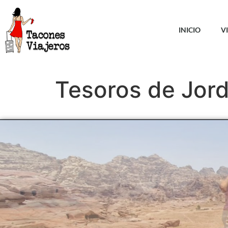
INICIO
V
Tesoros de Jor