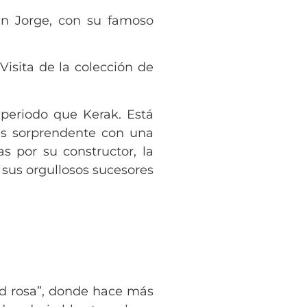
an Jorge, con su famoso
Visita de la colección de
eriodo que Kerak. Está
 es sorprendente con una
s por su constructor, la
 sus orgullosos sucesores
ad rosa”, donde hace más