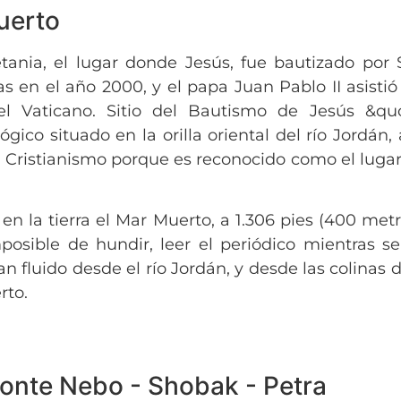
uerto
ania, el lugar donde Jesús, fue bautizado por 
tas en el año 2000, y el papa Juan Pablo II asist
l Vaticano. Sitio del Bautismo de Jesús &quo
ico situado en la orilla oriental del río Jordán,
 Cristianismo porque es reconocido como el luga
 la tierra el Mar Muerto, a 1.306 pies (400 metro
sible de hundir, leer el periódico mientras se
n fluido desde el río Jordán, y desde las colinas
rto.
onte Nebo - Shobak - Petra