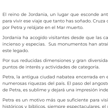
El reino de Jordania, un lugar que esconde an
para vivir ese viaje que tanto has soñado. Cruz
por Petra y relájate en el Mar muerto.
Jordania ha acogido visitantes desde que las c
incienso y especias. Sus monumentos han atraíd
este legado.
Por sus reducidas dimensiones y gran diversidad
puntos de interés y actividades de categoría.
Petra, la antigua ciudad nabatea encerrada en el
numerosas riquezas del país. El paso del angos
de Petra, es sublime y dejará una impresión inde
Petra es un motivo más que suficiente para vi
históricos y bíblicos, siempre espectaculares, e