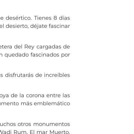
 desértico. Tienes 8 días
 desierto, déjate fascinar
retera del Rey cargadas de
an quedado fascinados por
 disfrutarás de increíbles
oya de la corona entre las
monumento más emblemático
s muchos otros monumentos
o Wadi Rum. El mar Muerto,