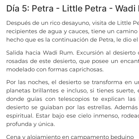
Día 5: Petra - Little Petra - Wa
Después de un rico desayuno, visita de Little 
recipientes de agua y cauces, tiene un camino p
hecho que es la continuación de Petra, le dio 
Salida hacia Wadi Rum. Excursión al desiert
rosadas de este desierto, que posee un encant
modelado con formas caprichosas.
Por las noches, el desierto se transforma en u
planetas brillantes e incluso, si tienes suerte
donde guías con telescopios te explican las 
desierto se guiaban por las estrellas. Además
espiritual. Estar bajo ese cielo inmenso, rode
profunda y única.
Cena y alojamiento en campamento beduino