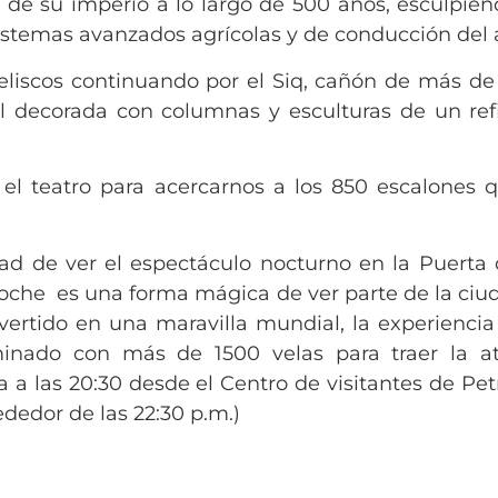
l de su imperio a lo largo de 500 años, esculpie
istemas avanzados agrícolas y de conducción del 
liscos continuando por el Siq, cañón de más de 
al decorada con columnas y esculturas de un re
 el teatro para acercarnos a los 850 escalones q
d de ver el espectáculo nocturno en la Puerta 
 noche es una forma mágica de ver parte de la ciud
onvertido en una maravilla mundial, la experienc
inado con más de 1500 velas para traer la atr
a a las 20:30 desde el Centro de visitantes de Pet
ededor de las 22:30 p.m.)