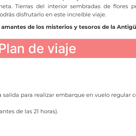
ta. Tierras del interior sembradas de flores p
drás disfrutarlo en este increíble viaje.
s amantes de los misterios y tesoros de la Antig
Plan de viaje
 la salida para realizar embarque en vuelo regula
ntes de las 21 horas).