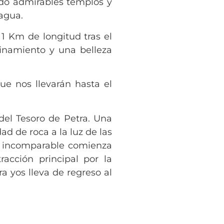
ndo admirables templos y
agua.
1 Km de longitud tras el
finamiento y una belleza
ue nos llevarán hasta el
del Tesoro de Petra. Una
ad de roca a la luz de las
ia incomparable comienza
acción principal por la
ra yos lleva de regreso al