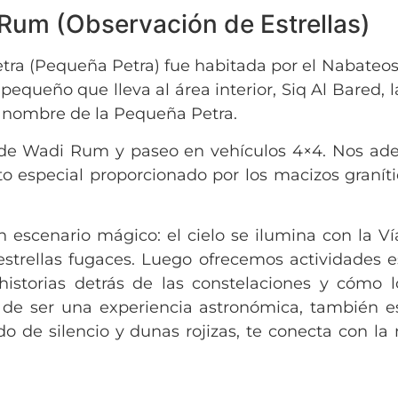
di Rum (Observación de Estrellas)
Petra (Pequeña Petra) fue habitada por el Nabate
equeño que lleva al área interior, Siq Al Bared, l
el nombre de la Pequeña Petra.
o de Wadi Rum y paseo en vehículos 4×4. Nos ad
o especial proporcionado por los macizos graníti
n escenario mágico: el cielo se ilumina con la Ví
, estrellas fugaces. Luego ofrecemos actividades e
historias detrás de las constelaciones y cómo 
 de ser una experiencia astronómica, también es
ado de silencio y dunas rojizas, te conecta con l