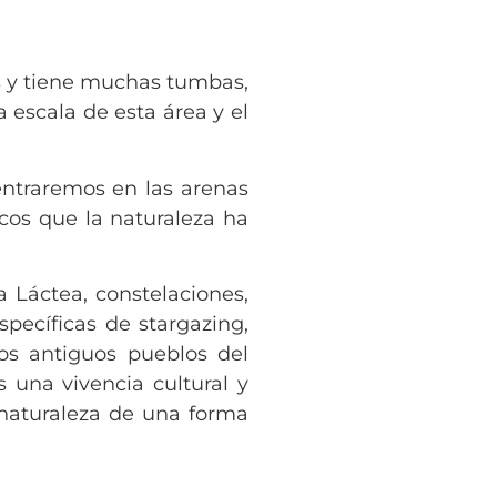
os y tiene muchas tumbas,
a escala de esta área y el
entraremos en las arenas
cos que la naturaleza ha
a Láctea, constelaciones,
specíficas de stargazing,
los antiguos pueblos del
 una vivencia cultural y
a naturaleza de una forma