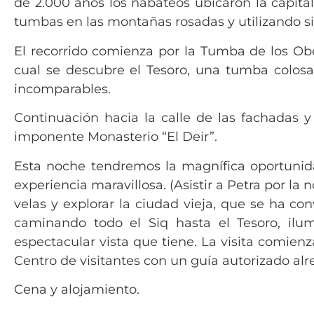
de 2.000 años los nabateos ubicaron la capita
tumbas en las montañas rosadas y utilizando s
El recorrido comienza por la Tumba de los Obe
cual se descubre el Tesoro, una tumba colos
incomparables.
Continuación hacia la calle de las fachadas y
imponente Monasterio “El Deir”.
Esta noche tendremos la magnífica oportunida
experiencia maravillosa. (Asistir a Petra por la
velas y explorar la ciudad vieja, que se ha c
caminando todo el Siq hasta el Tesoro, ilum
espectacular vista que tiene. La visita comienz
Centro de visitantes con un guía autorizado alr
Cena y alojamiento.