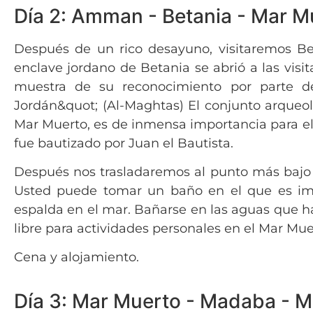
Día 2: Amman - Betania - Mar M
Después de un rico desayuno, visitaremos Bet
enclave jordano de Betania se abrió a las visi
muestra de su reconocimiento por parte de
Jordán&quot; (Al-Maghtas) El conjunto arqueológ
Mar Muerto, es de inmensa importancia para el
fue bautizado por Juan el Bautista.
Después nos trasladaremos al punto más bajo en
Usted puede tomar un baño en el que es impo
espalda en el mar. Bañarse en las aguas que ha
libre para actividades personales en el Mar Mue
Cena y alojamiento.
Día 3: Mar Muerto - Madaba - M