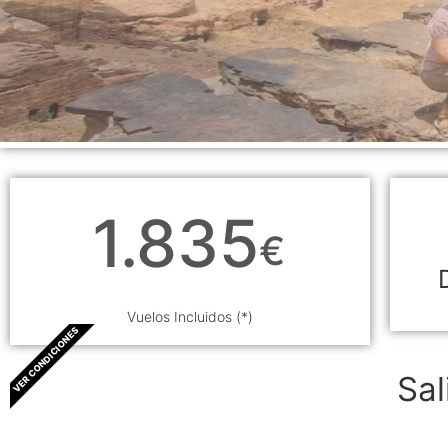
1.835
€
Vuelos Incluidos (*)
VER CONDICIONES
Sa