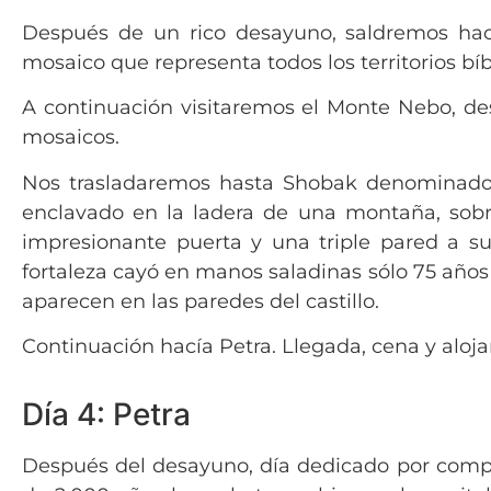
Después de un rico desayuno, saldremos haci
mosaico que representa todos los territorios bíb
A continuación visitaremos el Monte Nebo, des
mosaicos.
Nos trasladaremos hasta Shobak denominado 
enclavado en la ladera de una montaña, sobre
impresionante puerta y una triple pared a su
fortaleza cayó en manos saladinas sólo 75 años
aparecen en las paredes del castillo.
Continuación hacía Petra. Llegada, cena y aloj
Día 4: Petra
Después del desayuno, día dedicado por comple