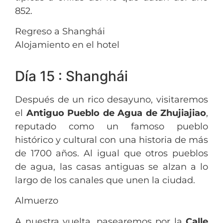
852.
Regreso a Shanghái
Alojamiento en el hotel
Día 15 : Shanghái
Después de un rico desayuno, visitaremos
el
Antiguo Pueblo de Agua
de
Zhujiajiao
,
reputado como un famoso pueblo
histórico y cultural con una historia de más
de 1700 años. Al igual que otros pueblos
de agua, las casas antiguas se alzan a lo
largo de los canales que unen la ciudad.
Almuerzo
A nuestra vuelta, pasearemos por la
Calle