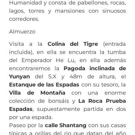
Humanidad y consta de pabellones, rocas,
lagos, torres y mansiones con sinuosos
corredores.
Almuerzo
Visita a la
Colina del Tigre
(entrada
incluida), en ella se encuentra la tumba
del Emperador He Lu, en ella además
encontraremos la
Pagoda inclinada de
Yunyan
del S.X y 48m de altura, el
Estanque de las Espadas
con su tesoro, la
Villa de Montaña
con una enorme
colección de bonsáis y
La Roca Prueba
Espadas
, supuestamente partida en dos
por una espada.
Paseo por la
calle Shantang
con sus casas
típicas a orillas del rio que datan del año