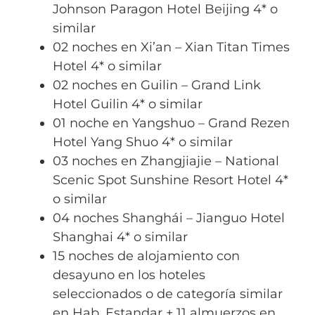
Johnson Paragon Hotel Beijing 4* o
similar
02 noches en Xi’an – Xian Titan Times
Hotel 4* o similar
02 noches en Guilin – Grand Link
Hotel Guilin 4* o similar
01 noche en Yangshuo – Grand Rezen
Hotel Yang Shuo 4* o similar
03 noches en Zhangjiajie – National
Scenic Spot Sunshine Resort Hotel 4*
o similar
04 noches Shanghái – Jianguo Hotel
Shanghai 4* o similar
15 noches de alojamiento con
desayuno en los hoteles
seleccionados o de categoría similar
en Hab. Estandar + 11 almuerzos en