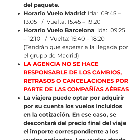
del paquete.
Horario Vuelo Madrid
: Ida:
09:45 –
13:05
/ Vuelta:
15:45 – 19:20
Horario Vuelo Barcelona
: Ida:
09:25
– 12:10
/ Vuelta:
15:40 – 18:20
(Tendrán que esperar a la llegada por
el grupo de Madrid)
LA AGENCIA NO SE HACE
RESPONSABLE DE LOS CAMBIOS,
RETRASOS O CANCELACIONES POR
PARTE DE LAS COMPAÑÍAS AÉREAS
La viajera puede optar por adquirir
por su cuenta los vuelos incluidos
en la cotización. En ese caso, se
descontará del precio final del viaje
el importe correspondiente a los
vuelos cotizados. Los vuelos desde