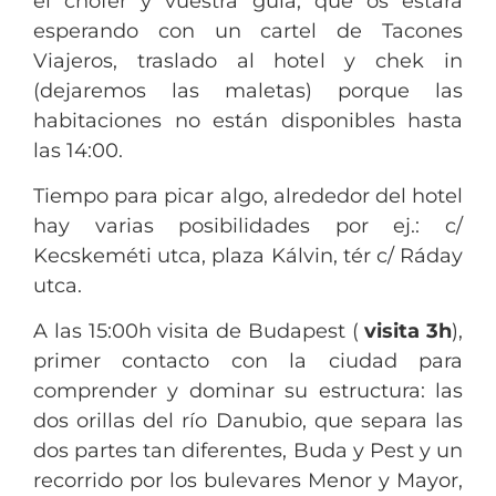
el chófer y vuestra guía, que os estará
esperando con un cartel de Tacones
Viajeros, traslado al hotel y chek in
(dejaremos las maletas) porque las
habitaciones no están disponibles hasta
las 14:00.
Tiempo para picar algo, alrededor del hotel
hay varias posibilidades por ej.: c/
Kecskeméti utca, plaza Kálvin, tér c/ Ráday
utca.
A las 15:00h visita de Budapest (
visita 3h
),
primer contacto con la ciudad para
comprender y dominar su estructura: las
dos orillas del río Danubio, que separa las
dos partes tan diferentes, Buda y Pest y un
recorrido por los bulevares Menor y Mayor,