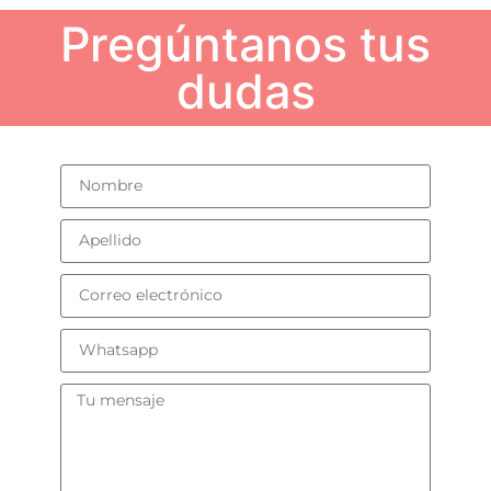
Pregúntanos tus
dudas