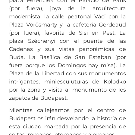
plaza Ferenciek con el Palacio de París
(por fuera), joya de la arquitectura
modernista, la calle peatonal Váci con la
Plaza Vörösmarty y la cafetería Gerdeaud
(por fuera), favorita de Sisi en Pest. La
plaza Széchenyi con el puente de las
Cadenas y sus vistas panorámicas de
Buda. La Basílica de San Esteban (por
fuera porque los Domingos hay misa). La
Plaza de la Libertad con sus monumentos
intrigantes, miniesculuturas de Kolodko
por la zona y visita al monumento de los
zapatos de Budapest.
Mientras callejeamos por el centro de
Budapest os irán desvelando la historia de
esta ciudad marcada por la presencia de
celtas, romanos, otomanos y alemanes.